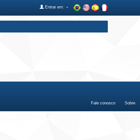
Entrar em:
Fale conosco
Sobre