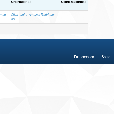
Orientador(es)
Coorientador(es)
quio
Silva Junior, Augusto Rodrigues
-
da
Fale conosco
Sobre