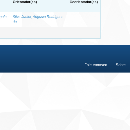
Orientador(es)
Coorientador(es)
quio
Silva Junior, Augusto Rodrigues
-
da
Fale conosco
Sobre