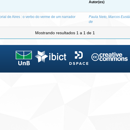
Autor(es)
rial de Aires : o verbo do verme de um narrador
Paula Neto, Marcos Eustá
de
Mostrando resultados 1 a 1 de 1