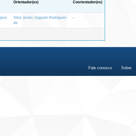
Orientador(es)
Coorientador(es)
quio
Silva Junior, Augusto Rodrigues
-
da
Fale conosco
Sobre