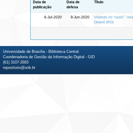
Data de
Data de
Título
publicação
defesa
6-Jul-2020
9-Jun-2020
Vivendo no “vazio” : re
Omerê (RO)
Universidade de Brasília - Biblioteca Central
Coordenadoria de Gestão da Informação Digital - GID
(61) 3107-2683
repositorio@unb.br