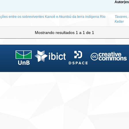
Autor(es
lações entre os sobreviventes Kanoê e Akuntsú da terra indígena Rio
Tavares,
Keller
Mostrando resultados 1 a 1 de 1