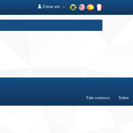
Entrar em:
Fale conosco
Sobre