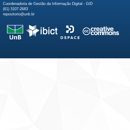
Coordenadoria de Gestão da Informação Digital - GID
(61) 3107-2683
repositorio@unb.br
Fale conosco
Sobre