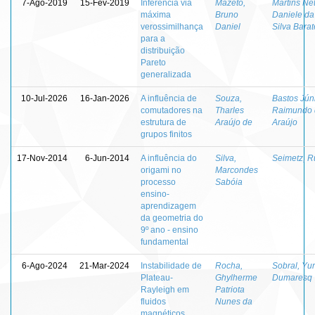
7-Ago-2019
15-Fev-2019
Inferência via
Mazeto,
Martins Net
máxima
Bruno
Daniele da
verossimilhança
Daniel
Silva Barat
para a
distribuição
Pareto
generalizada
10-Jul-2026
16-Jan-2026
A influência de
Souza,
Bastos Júni
comutadores na
Tharles
Raimundo 
estrutura de
Araújo de
Araújo
grupos finitos
17-Nov-2014
6-Jun-2014
A influência do
Silva,
Seimetz, R
origami no
Marcondes
processo
Sabóia
ensino-
aprendizagem
da geometria do
9º ano - ensino
fundamental
6-Ago-2024
21-Mar-2024
Instabilidade de
Rocha,
Sobral, Yur
Plateau-
Ghylherme
Dumaresq
Rayleigh em
Patriota
fluidos
Nunes da
magnéticos