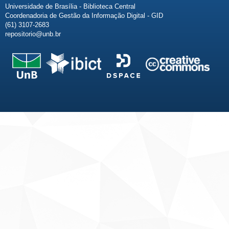
Universidade de Brasília - Biblioteca Central
Coordenadoria de Gestão da Informação Digital - GID
(61) 3107-2683
repositorio@unb.br
Fale conosco
Sobre