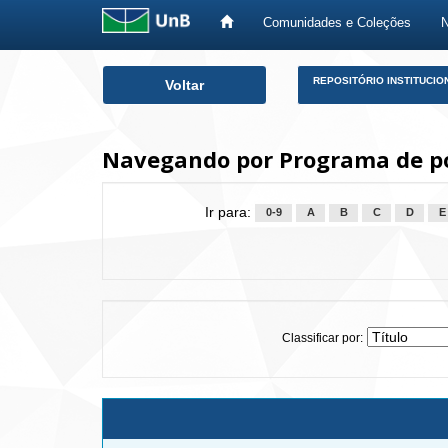
Comunidades e Coleções
Skip
REPOSITÓRIO INSTITUCIO
Voltar
navigation
Navegando por Programa de p
Ir para:
0-9
A
B
C
D
E
Classificar por: