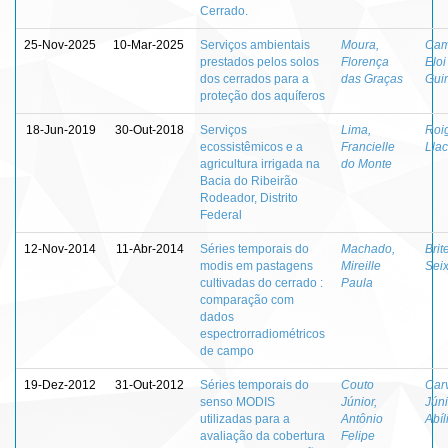
Cerrado.
25-Nov-2025
10-Mar-2025
Serviços ambientais
Moura,
Cam
prestados pelos solos
Florença
Eloi
dos cerrados para a
das Graças
Gui
proteção dos aquíferos
18-Jun-2019
30-Out-2018
Serviços
Lima,
Roi
ecossistêmicos e a
Francielle
Llac
agricultura irrigada na
do Monte
Bacia do Ribeirão
Rodeador, Distrito
Federal
12-Nov-2014
11-Abr-2014
Séries temporais do
Machado,
Brit
modis em pastagens
Mireille
Sei
cultivadas do cerrado :
Paula
comparação com
dados
espectrorradiométricos
de campo
19-Dez-2012
31-Out-2012
Séries temporais do
Couto
Car
senso MODIS
Júnior,
Jún
utilizadas para a
Antônio
Abíl
avaliação da cobertura
Felipe