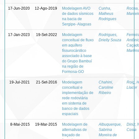
17-Jun-2020
12-Ago-2019
Modelagem AVO
Cunha,
Rocha,
de dados sísmicos
Matheus
Marcel
na bacia de
Rodrigues
Sergipe- Alagoas
17-Jan-2023
19-Set-2022
Modelagem
Rodrigues,
Ferreir
conceitual de fluxo
Drielly Souza
Antôni
em aquífero
Caçad
físsurocárstico
Martins
associado à base
do Grupo Bambuí
na região de
Formosa-GO
19-Jul-2021
21-Set-2016
Modelagem
Chahini,
Roig, 
conceitual e
Caroline
Llacer
implementação de
Ribeiro
rede rodoviária
em sistema de
banco de dados
espaciais
8-Mai-2015
19-Mar-2015
Modelagem de
Albuquerque,
Diniz, 
alternativas de
Sabrina
Costa
traçado de
Moreira de