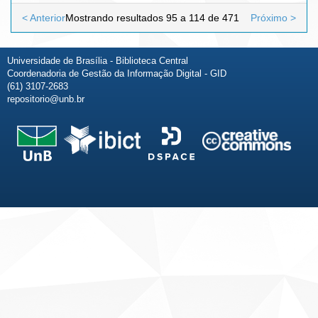
< Anterior
Mostrando resultados 95 a 114 de 471
Próximo >
Universidade de Brasília - Biblioteca Central
Coordenadoria de Gestão da Informação Digital - GID
(61) 3107-2683
repositorio@unb.br
Fale conosco
Sobre