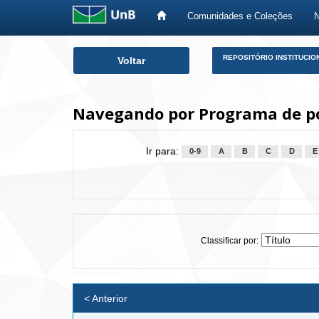
Comunidades e Coleções
Skip
REPOSITÓRIO INSTITUCIO
Voltar
navigation
Navegando por Programa de pó
Ir para:
0-9
A
B
C
D
E
Classificar por:
< Anterior