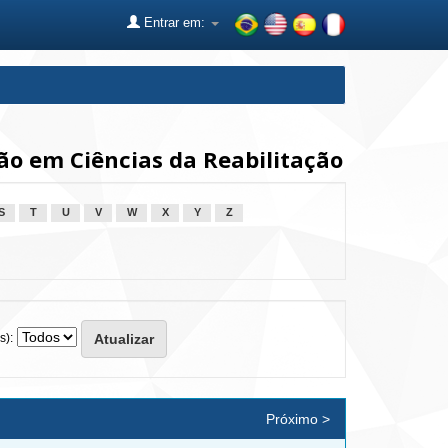
Entrar em:
o em Ciências da Reabilitação
S
T
U
V
W
X
Y
Z
s):
Próximo >