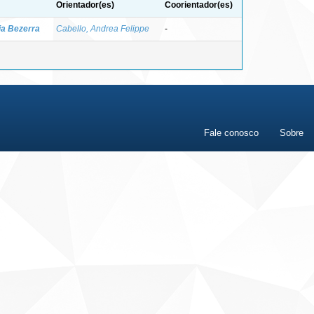
Orientador(es)
Coorientador(es)
ia Bezerra
Cabello, Andrea Felippe
-
Fale conosco
Sobre