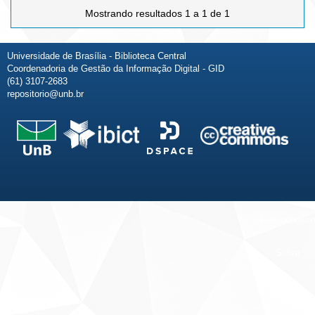
Mostrando resultados 1 a 1 de 1
Universidade de Brasília - Biblioteca Central
Coordenadoria de Gestão da Informação Digital - GID
(61) 3107-2683
repositorio@unb.br
Fale conosco
Sobre