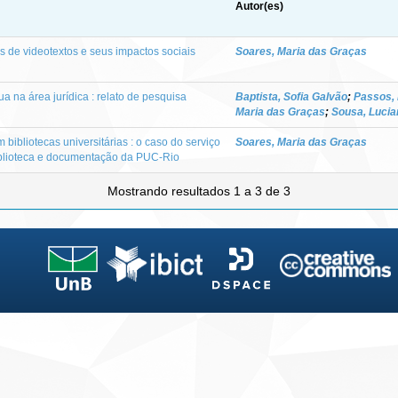
Autor(es)
 de videotextos e seus impactos sociais
Soares, Maria das Graças
tua na área jurídica : relato de pesquisa
Baptista, Sofia Galvão
;
Passos, 
Maria das Graças
;
Sousa, Luci
m bibliotecas universitárias : o caso do serviço
Soares, Maria das Graças
biblioteca e documentação da PUC-Rio
Mostrando resultados 1 a 3 de 3