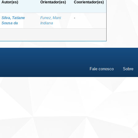
Autor(es)
Orientador(es)
Coorientador(es)
Silva, Tatiane
Funez, Mani
-
Sousa da
Indiana
Fale conosco
Sobre