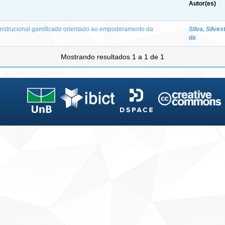
Autor(es)
 instrucional gamificado orientado ao empoderamento da
Silva, Silves
da
Mostrando resultados 1 a 1 de 1