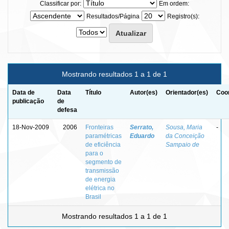
Classificar por:
Em ordem:
Resultados/Página
Registro(s):
Mostrando resultados 1 a 1 de 1
Data de
Data
Título
Autor(es)
Orientador(es)
Coor
publicação
de
defesa
18-Nov-2009
2006
Fronteiras
Serrato,
Sousa, Maria
-
paramétricas
Eduardo
da Conceição
de eficiência
Sampaio de
para o
segmento de
transmissão
de energia
elétrica no
Brasil
Mostrando resultados 1 a 1 de 1