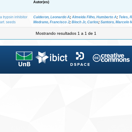
Autor(es)
 a trypsin inhibitor
Calderon, Leonardo A
;
Almeida Filho, Humberto A
;
Teles, R
art. seeds
Medrano, Francisco J
;
Bloch Jr, Carlos
;
Santoro, Marcelo 
Mostrando resultados 1 a 1 de 1