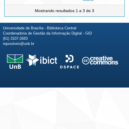
Mostrando resultados 1 a 3 de 3
Universidade de Brasília - Biblioteca Central
Coordenadoria de Gestão da Informação Digital - GID
(61) 3107-2683
repositorio@unb.br
Fale conosco
Sobre