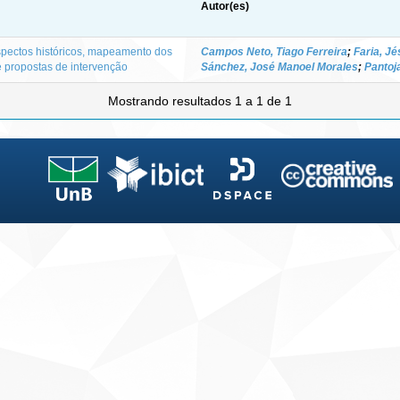
Autor(es)
spectos históricos, mapeamento dos
Campos Neto, Tiago Ferreira
;
Faria, J
 e propostas de intervenção
Sánchez, José Manoel Morales
;
Pantoj
Mostrando resultados 1 a 1 de 1