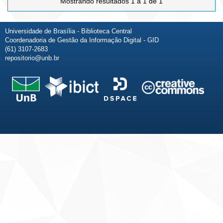
Mostrando resultados 1 a 1 de 1
Universidade de Brasília - Biblioteca Central
Coordenadoria de Gestão da Informação Digital - GID
(61) 3107-2683
repositorio@unb.br
Fale conosco
Sobre