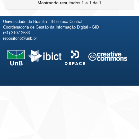
Mostrando resultados 1 a 1 de 1
Universidade de Brasília - Biblioteca Central
Coordenadoria de Gestão da Informação Digital - GID
(61) 3107-2683
repositorio@unb.br
Fale conosco
Sobre