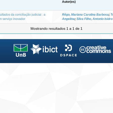
Autor(es)
ltados da conciliação judicial : a
Rêgo, Mariana Carolina Barbosa
;
T
m serviço inovador
Angelina
;
Silva Filho, Antonio Isidro
Mostrando resultados 1 a 1 de 1