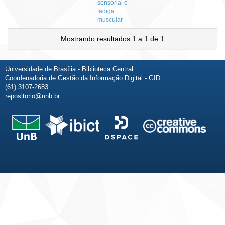
sensorial e
fadiga
muscular
Mostrando resultados 1 a 1 de 1
Universidade de Brasília - Biblioteca Central
Coordenadoria de Gestão da Informação Digital - GID
(61) 3107-2683
repositorio@unb.br
Fale conosco
Sobre