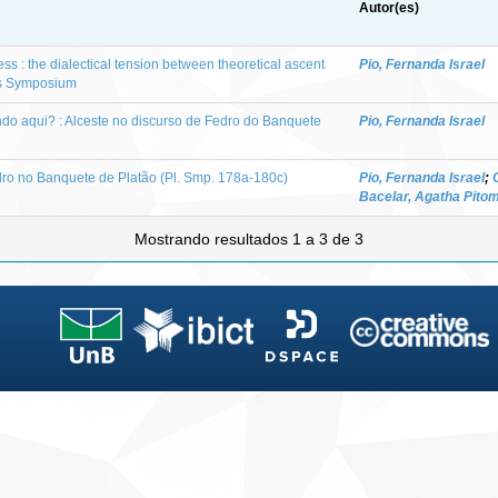
Autor(es)
s : the dialectical tension between theoretical ascent
Pio, Fernanda Israel
’s Symposium
ndo aqui? : Alceste no discurso de Fedro do Banquete
Pio, Fernanda Israel
ro no Banquete de Platão (Pl. Smp. 178a-180c)
Pio, Fernanda Israel
;
Bacelar, Agatha Pito
Mostrando resultados 1 a 3 de 3