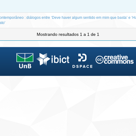
contemporâneo : diálogos entre ‘Deve haver algum sentido em mim que basta’ e ‘H
ato'
Mostrando resultados 1 a 1 de 1