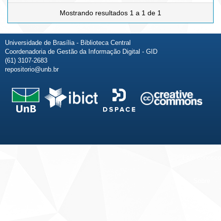
Mostrando resultados 1 a 1 de 1
Universidade de Brasília - Biblioteca Central
Coordenadoria de Gestão da Informação Digital - GID
(61) 3107-2683
repositorio@unb.br
Fale conosco
Sobre