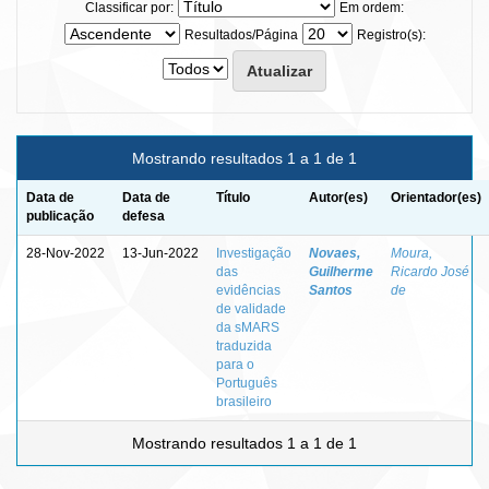
Classificar por:
Em ordem:
Resultados/Página
Registro(s):
Mostrando resultados 1 a 1 de 1
Data de
Data de
Título
Autor(es)
Orientador(es)
publicação
defesa
28-Nov-2022
13-Jun-2022
Investigação
Novaes,
Moura,
das
Guilherme
Ricardo José
evidências
Santos
de
de validade
da sMARS
traduzida
para o
Português
brasileiro
Mostrando resultados 1 a 1 de 1