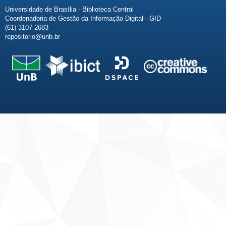
Universidade de Brasília - Biblioteca Central
Coordenadoria de Gestão da Informação Digital - GID
(61) 3107-2683
repositorio@unb.br
Fale conosco
Sobre