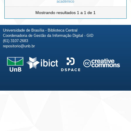
acadêmico
Mostrando resultados 1 a 1 de 1
Universidade de Brasília - Biblioteca Central
Coordenadoria de Gestão da Informação Digital - GID
(61) 3107-2683
repositorio@unb.br
Fale conosco
Sobre