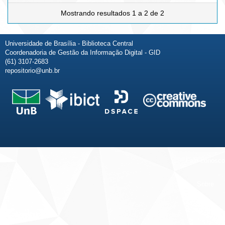
Mostrando resultados 1 a 2 de 2
Universidade de Brasília - Biblioteca Central
Coordenadoria de Gestão da Informação Digital - GID
(61) 3107-2683
repositorio@unb.br
Fale conosco
Sobre