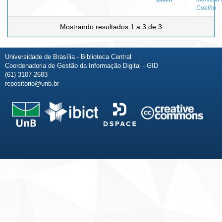
Coelho
Mostrando resultados 1 a 3 de 3
Universidade de Brasília - Biblioteca Central
Coordenadoria de Gestão da Informação Digital - GID
(61) 3107-2683
repositorio@unb.br
Fale conosco
Sobre