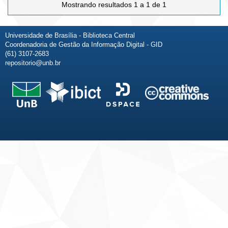
Mostrando resultados 1 a 1 de 1
Universidade de Brasília - Biblioteca Central
Coordenadoria de Gestão da Informação Digital - GID
(61) 3107-2683
repositorio@unb.br
Fale conosco
Sobre