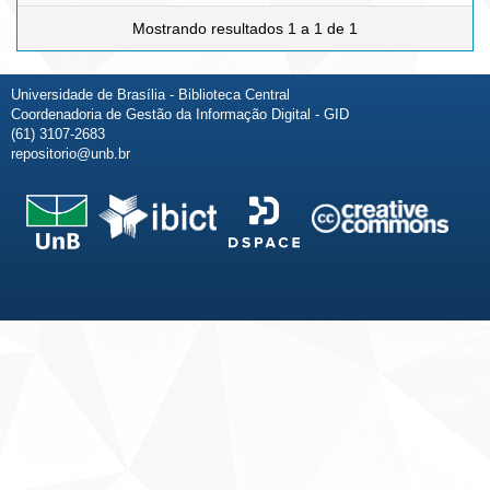
Mostrando resultados 1 a 1 de 1
Universidade de Brasília - Biblioteca Central
Coordenadoria de Gestão da Informação Digital - GID
(61) 3107-2683
repositorio@unb.br
Fale conosco
Sobre