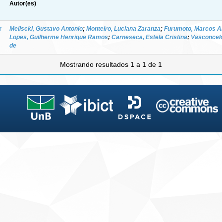
Autor(es)
r
Meliscki, Gustavo Antonio
;
Monteiro, Luciana Zaranza
;
Furumoto, Marcos A
Lopes, Guilherme Henrique Ramos
;
Carneseca, Estela Cristina
;
Vasconcelo
de
Mostrando resultados 1 a 1 de 1