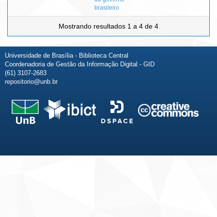
brasileiro
Mostrando resultados 1 a 4 de 4
Universidade de Brasília - Biblioteca Central
Coordenadoria de Gestão da Informação Digital - GID
(61) 3107-2683
repositorio@unb.br
Fale conosco
Sobre