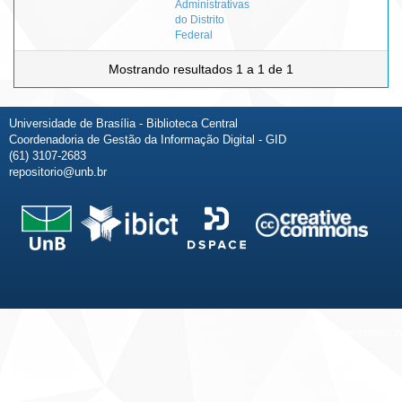
Administrativas
do Distrito
Federal
Mostrando resultados 1 a 1 de 1
Universidade de Brasília - Biblioteca Central
Coordenadoria de Gestão da Informação Digital - GID
(61) 3107-2683
repositorio@unb.br
Fale conosco
Sobre