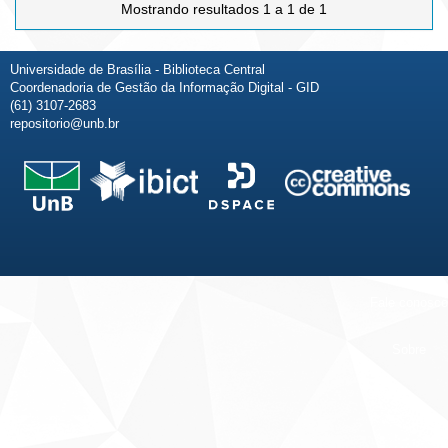
Mostrando resultados 1 a 1 de 1
Universidade de Brasília - Biblioteca Central
Coordenadoria de Gestão da Informação Digital - GID
(61) 3107-2683
repositorio@unb.br
Fale conosco
Sobre