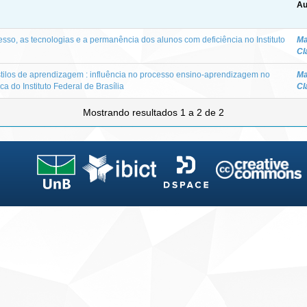
Au
resso, as tecnologias e a permanência dos alunos com deficiência no Instituto
Ma
Cl
stilos de aprendizagem : influência no processo ensino-aprendizagem no
Ma
 do Instituto Federal de Brasília
Cl
Mostrando resultados 1 a 2 de 2