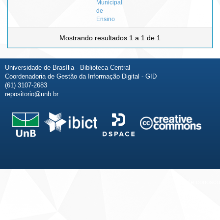
Municipal
de
Ensino
Mostrando resultados 1 a 1 de 1
Universidade de Brasília - Biblioteca Central
Coordenadoria de Gestão da Informação Digital - GID
(61) 3107-2683
repositorio@unb.br
Fale conosco
Sobre