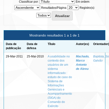
Classificar por:
Em ordem:
Resultados/Página
Registro(s):
Mostrando resultados 1 a 1 de 1
Data de
Data de
Título
Autor(es)
Orientador
publicação
defesa
29-Mar-2011
25-Mai-2010
A usabilidade no
Machado,
Baptista, So
contexto dos
Marco
Galvão
usuários de um
Antonio
sistema
de Abreu
informatizado :
estudo de caso do
Sistema de
Informações
Gerenciais e
Acompanhamento
(SIGA) do
Comando do
Exército