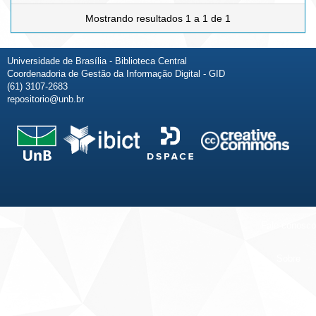
Mostrando resultados 1 a 1 de 1
Universidade de Brasília - Biblioteca Central
Coordenadoria de Gestão da Informação Digital - GID
(61) 3107-2683
repositorio@unb.br
Fale conosco
Sobre