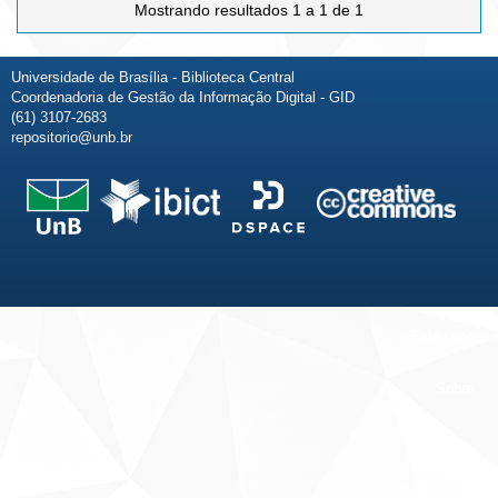
Mostrando resultados 1 a 1 de 1
Universidade de Brasília - Biblioteca Central
Coordenadoria de Gestão da Informação Digital - GID
(61) 3107-2683
repositorio@unb.br
Fale conosco
Sobre