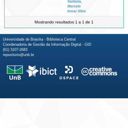
Santana,
Marcelo
Ismar Silva
Mostrando resultados 1 a 1 de 1
Universidade de Brasília - Biblioteca Central
Coordenadoria de Gestão da Informação Digital - GID
(61) 3107-2683
repositorio@unb.br
Fale conosco
Sobre