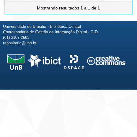
Mostrando resultados 1 a 1 de 1
Universidade de Brasília - Biblioteca Central
Coordenadoria de Gestão da Informação Digital - GID
(61) 3107-2683
repositorio@unb.br
Fale conosco
Sobre