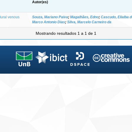
Autor(es)
idural venous
Souza, Mariano Paiva
;
Magalhães, Edno
;
Cascudo, Elialba d
Marco Antonio Dias
;
Silva, Marcelo Carneiro da
Mostrando resultados 1 a 1 de 1