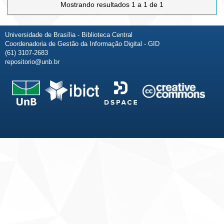
Mostrando resultados 1 a 1 de 1
Universidade de Brasília - Biblioteca Central
Coordenadoria de Gestão da Informação Digital - GID
(61) 3107-2683
repositorio@unb.br
Fale conosco
Sobre