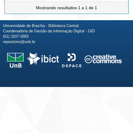
Mostrando resultados 1 a 1 de 1
Universidade de Brasília - Biblioteca Central
Coordenadoria de Gestão da Informação Digital - GID
(61) 3107-2683
repositorio@unb.br
Fale conosco
Sobre